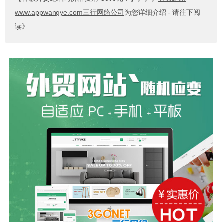
www.appwangye.com三行网络公司
为您详细介绍 - 请往下阅
读》