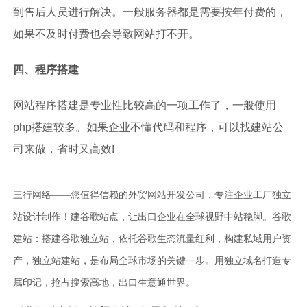
到售后人员进行解决。一般服务器都是需要按年付费的，
如果不及时付费也会导致网站打不开。
四、程序搭建
网站程序搭建是专业性比较高的一项工作了，一般使用
php搭建较多。如果企业不懂代码和程序，可以找建站公
司来做，省时又高效!
三行网络——您值得信赖的外贸网站开发公司，专注企业工厂独立
站设计制作！建谷歌站点，让出口企业在全球视野中站稳脚。谷歌
建站：搭建谷歌独立站，依托谷歌生态流量红利，构建私域用户资
产，独立站建站，是布局全球市场的关键一步。用独立域名打造专
属印记，抢占搜索高地，出口生意通世界。