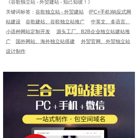
《谷歌独立站 - 外贸建站 - 知己知彼！》
关键词标签：
谷歌独立站 - 外贸建站
(PC+手机)响应式网
站建设
谷歌建站、谷歌独立站推广
中英文、多语言、
小语种网站定制开发
源头工厂、B2B企业独立站建站推
广
国外网站、海外独立站搭建
外贸官网、外贸独立站
设计制作