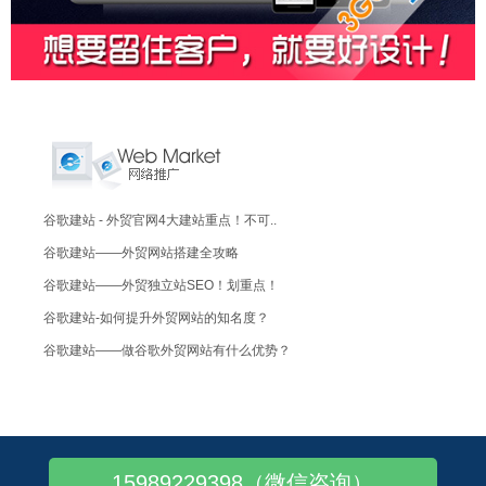
谷歌建站 - 外贸官网4大建站重点！不可..
谷歌建站——外贸网站搭建全攻略
谷歌建站——外贸独立站SEO！划重点！
谷歌建站-如何提升外贸网站的知名度？
谷歌建站——做谷歌外贸网站有什么优势？
谷歌建站推广：一个新的外贸网站怎么做推广
谷歌建站探讨一下：外贸网站建设的优点
谷歌外贸建站——小语种网站更具亲和力！
15989229398（微信咨询）
Google外贸建站推广-如何提炼广告语..