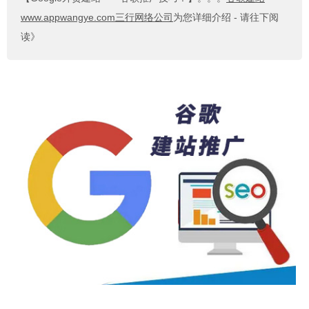
www.appwangye.com三行网络公司
为您详细介绍 - 请往下阅
读》