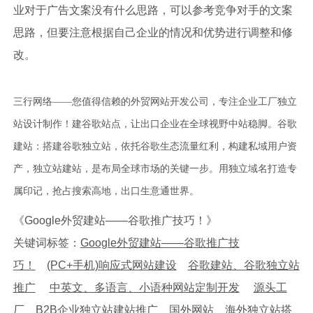
业对于广告文案没有什么思路，可以参考竞争对手的文案
思路，但要注意根据自己企业的情况和优势进行调整和修
改。
三行网络——您值得信赖的外贸网站开发公司，专注企业工厂独立
站设计制作！建谷歌站点，让出口企业在全球视野中站稳脚。谷歌
建站：搭建谷歌独立站，依托谷歌生态流量红利，构建私域用户资
产，独立站建站，是布局全球市场的关键一步。用独立域名打造专
属印记，抢占搜索高地，出口生意通世界。
《Google外贸建站——谷歌推广技巧！》
关键词标签：
Google外贸建站——谷歌推广技
巧！
(PC+手机)响应式网站建设
谷歌建站、谷歌独立站
推广
中英文、多语言、小语种网站定制开发
源头工
厂、B2B企业独立站建站推广
国外网站、海外独立站搭