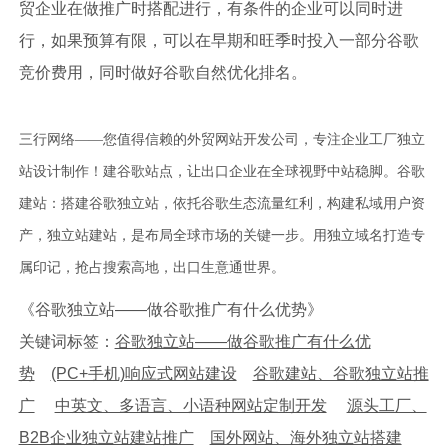
贸企业在做推广时搭配进行，有条件的企业可以同时进
行，如果预算有限，可以在早期和旺季时投入一部分谷歌
竞价费用，同时做好谷歌自然优化排名。
三行网络——您值得信赖的外贸网站开发公司，专注企业工厂独立
站设计制作！建谷歌站点，让出口企业在全球视野中站稳脚。谷歌
建站：搭建谷歌独立站，依托谷歌生态流量红利，构建私域用户资
产，独立站建站，是布局全球市场的关键一步。用独立域名打造专
属印记，抢占搜索高地，出口生意通世界。
《谷歌独立站——做谷歌推广有什么优势》
关键词标签：
谷歌独立站——做谷歌推广有什么优
势
(PC+手机)响应式网站建设
谷歌建站、谷歌独立站推
广
中英文、多语言、小语种网站定制开发
源头工厂、
B2B企业独立站建站推广
国外网站、海外独立站搭建