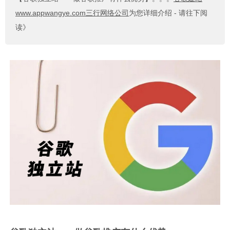
www.appwangye.com三行网络公司
为您详细介绍 - 请往下阅
读》