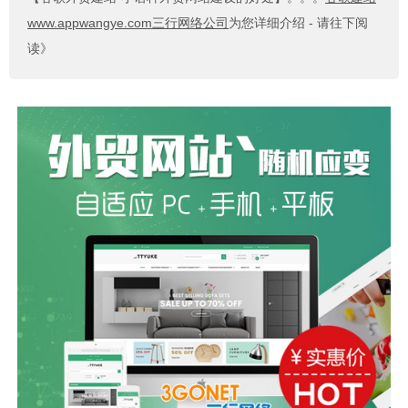
www.appwangye.com三行网络公司
为您详细介绍 - 请往下阅
读》