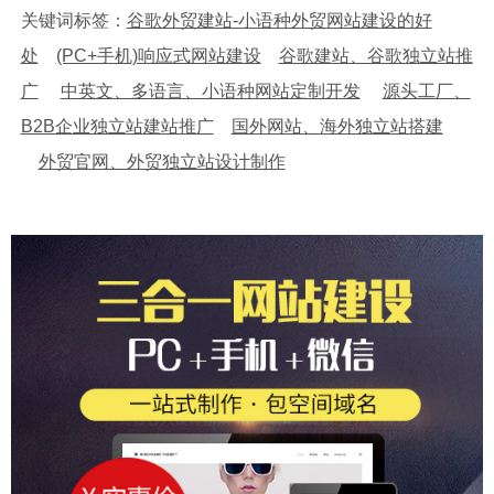
关键词标签：
谷歌外贸建站-小语种外贸网站建设的好
处
(PC+手机)响应式网站建设
谷歌建站、谷歌独立站推
广
中英文、多语言、小语种网站定制开发
源头工厂、
B2B企业独立站建站推广
国外网站、海外独立站搭建
外贸官网、外贸独立站设计制作