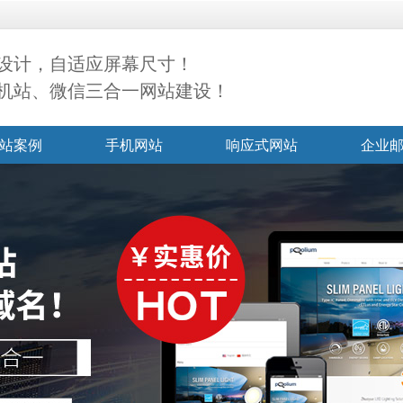
设计，自适应屏幕尺寸！
机站、微信三合一网站建设！
站案例
手机网站
响应式网站
企业