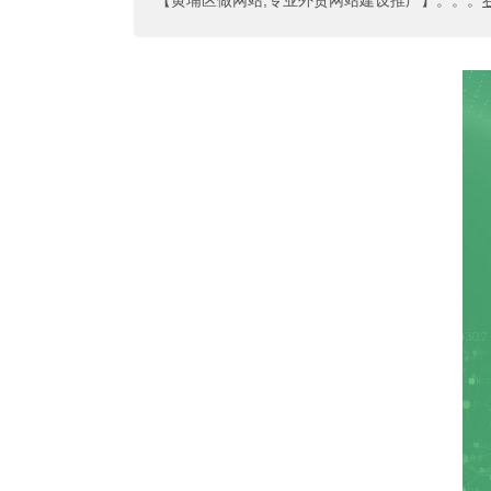
【黄埔区做网站,专业外贸网站建设推广】
。。。