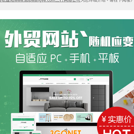
谷歌建站www.appwangye.com三行网络公司
为您详细介绍 - 请往下阅读