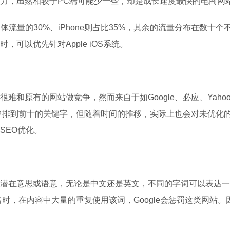
力，虽然相较于PC端可能少一些，却是成长速度最快的电商网
流量的30%、iPhone则占比35%，其余的流量分布在数十个不
可以优先针对Apple iOS系统。
难和原有的网站做竞争，然而来自于如Google、必应、Yah
结果中排到前十的关键字，但随着时间的推移，实际上也会对未优
SEO优化。
潜在意思或语意，无论是中文还是英文，不同的字词可以表达一
时，在内容中大量的重复使用该词，Google会惩罚这类网站