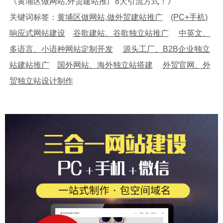
《黄埔区做网站,外贸建站推广8大引流方式！》
关键词标签：
黄埔区做网站,做外贸建站推广
(PC+手机)
响应式网站建设
谷歌建站、谷歌独立站推广
中英文、
多语言、小语种网站定制开发
源头工厂、B2B企业独立
站建站推广
国外网站、海外独立站搭建
外贸官网、外
贸独立站设计制作