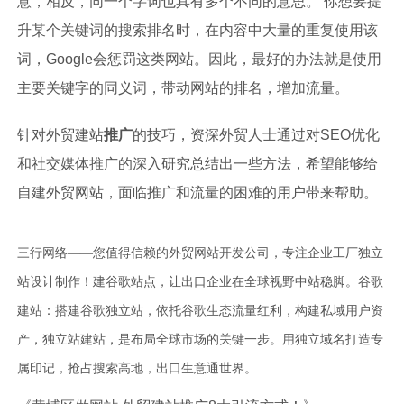
意，相反，同一个字词也具有多个不同的意思。 你想要提
升某个关键词的搜索排名时，在内容中大量的重复使用该
词，Google会惩罚这类网站。因此，最好的办法就是使用
主要关键字的同义词，带动网站的排名，增加流量。
针对外贸建站
推广
的技巧，资深外贸人士通过对SEO优化
和社交媒体推广的深入研究总结出一些方法，希望能够给
自建外贸网站，面临推广和流量的困难的用户带来帮助。
三行网络——您值得信赖的外贸网站开发公司，专注企业工厂独立
站设计制作！建谷歌站点，让出口企业在全球视野中站稳脚。谷歌
建站：搭建谷歌独立站，依托谷歌生态流量红利，构建私域用户资
产，独立站建站，是布局全球市场的关键一步。用独立域名打造专
属印记，抢占搜索高地，出口生意通世界。