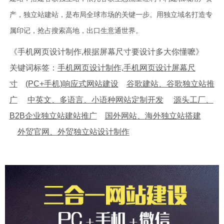
产，独立站建站，是布局全球市场的关键一步。用独立域名打造专
属印记，抢占搜索高地，出口生意通世界。
《手机网页设计制作,根据屏幕尺寸要设计多大你懂嚒》
关键词标签：
手机网页设计制作,手机网页设计屏幕尺
寸
(PC+手机)响应式网站建设
谷歌建站、谷歌独立站推
广
中英文、多语言、小语种网站定制开发
源头工厂、
B2B企业独立站建站推广
国外网站、海外独立站搭建
外贸官网、外贸独立站设计制作