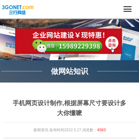
做网站知识
手机网页设计制作,根据屏幕尺寸要设计多
大你懂嚒
新闻资讯
发布时间2022.5.27.浏览数：
4563