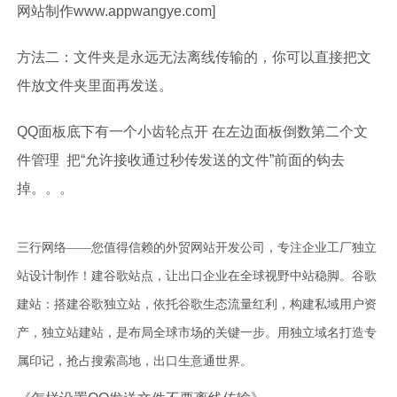
网站制作www.appwangye.com]
方法二：文件夹是永远无法离线传输的，你可以直接把文
件放文件夹里面再发送。
QQ面板底下有一个小齿轮点开 在左边面板倒数第二个文
件管理 把“允许接收通过秒传发送的文件”前面的钩去
掉。。。
三行网络——您值得信赖的外贸网站开发公司，专注企业工厂独立
站设计制作！建谷歌站点，让出口企业在全球视野中站稳脚。谷歌
建站：搭建谷歌独立站，依托谷歌生态流量红利，构建私域用户资
产，独立站建站，是布局全球市场的关键一步。用独立域名打造专
属印记，抢占搜索高地，出口生意通世界。