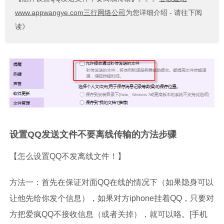
www.appwangye.com三行网络公司
为您详细介绍 - 请往下阅
读》
设置QQ发送文件不要离线传输的方法步骤
【怎么设置QQ不发离线文件！】
方
法一：首先在保证对面QQ在线的情况下（如果隐身可以
让他先给你发个信息），如果对方iphone挂着QQ，只要对
方把爱疯QQ不接收信息（或者关掉），就可以咯。[手机