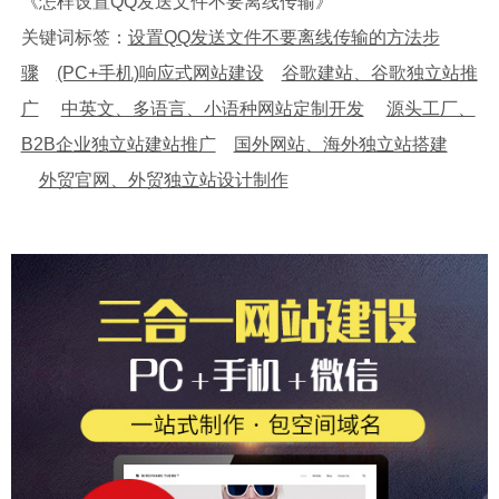
《怎样设置QQ发送文件不要离线传输》
关键词标签：
设置QQ发送文件不要离线传输的方法步
骤
(PC+手机)响应式网站建设
谷歌建站、谷歌独立站推
广
中英文、多语言、小语种网站定制开发
源头工厂、
B2B企业独立站建站推广
国外网站、海外独立站搭建
外贸官网、外贸独立站设计制作