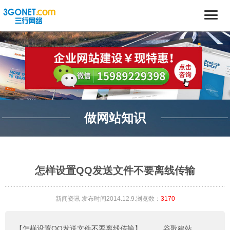
做网站知识
怎样设置QQ发送文件不要离线传输
新闻资讯
发布时间2014.12.9.浏览数：
3170
【怎样设置QQ发送文件不要离线传输】
。。。
谷歌建站